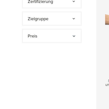
Zertifizierung
Zielgruppe
Preis
un
S
Kl