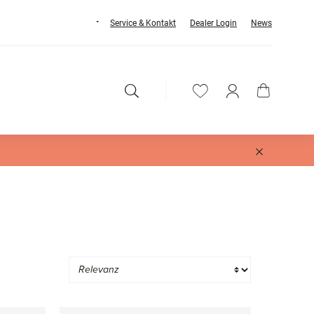
Service & Kontakt
Dealer Login
News