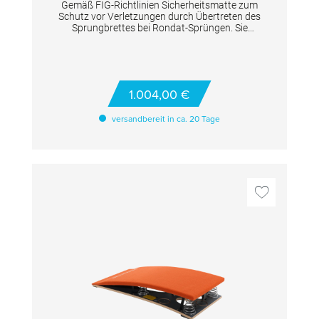
Gemäß FIG-Richtlinien Sicherheitsmatte zum
Schutz vor Verletzungen durch Übertreten des
Sprungbrettes bei Rondat-Sprüngen. Sie
umschliesst das Sprungbrett an drei Seiten
komplett. TECHNISCHE DETAILS Maße:
140x120x22 cm
1.004,00 €
versandbereit in ca. 20 Tage