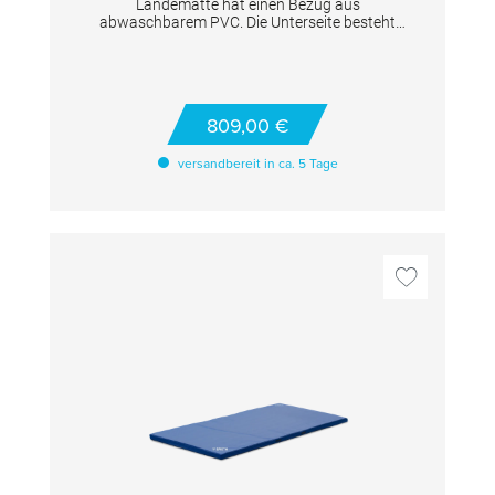
Landematte hat einen Bezug aus
abwaschbarem PVC. Die Unterseite besteht
aus Anti-Rutschbelag. TECHNISCHE DETAILS
Maße: 200x200x10 cm
809,00 €
versandbereit in ca. 5 Tage