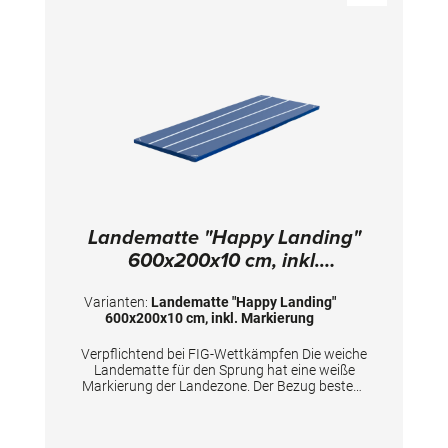
Landematte "Happy Landing"
600x200x10 cm, inkl.
Markierung
Varianten:
Landematte "Happy Landing"
600x200x10 cm, inkl. Markierung
Verpflichtend bei FIG-Wettkämpfen Die weiche
Landematte für den Sprung hat eine weiße
Markierung der Landezone. Der Bezug besteht
aus abwaschbarem PVC mit Anti-Rutschbelag
an der Unterseite. TECHNISCHE DETAILS
Maße: 600x200x10 cm