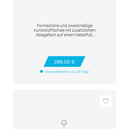
Formschöne und zweckmäßige
Kunststoffschale mit zusätzlichem
Ablagefach auf einem Metallfuß.
TECHNISCHE DETAILS: Farbe: silber/weiß;
Höhe : 95 cm
388,00 €
versandbereit in ca. 20 Tage