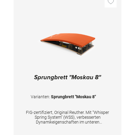
Sprungbrett "Moskau 8"
Varianten:
Sprungbrett "Moskau 8"
FIG-zertifiziert, Original Reuther. Mit “Whisper
Spring System” (WSS), verbesserten
Dynamikeigenschaften im unteren
Einsprungbereich. Die 8 pyramidenförmigen,
gehärteten Stahlfedern in goldener Farbe sind