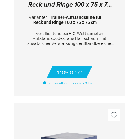
Reck und Ringe 100 x 75 x 75
cm
Varianten:
Trainer-Aufstandshilfe für
Reck und Ringe 100 x 75 x 75 cm
Verpflichtend bei FIG-Wettkämpfen
Aufstandspodest aus Hartschaum mit
zusätzlicher Verstärkung der Standbereiche.
Geeignet als variabel einsetzbares
Trainerpodest sowie für Turner und
Turnerinnen zum Präparieren der Turngeräte.
TECHNISCHE DETAILS Maße: 100x75x75 cm
1.105,00 €
versandbereit in ca. 20 Tage