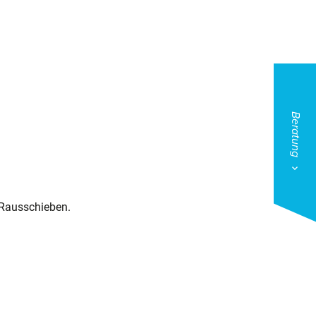
Beratung
 Rausschieben.