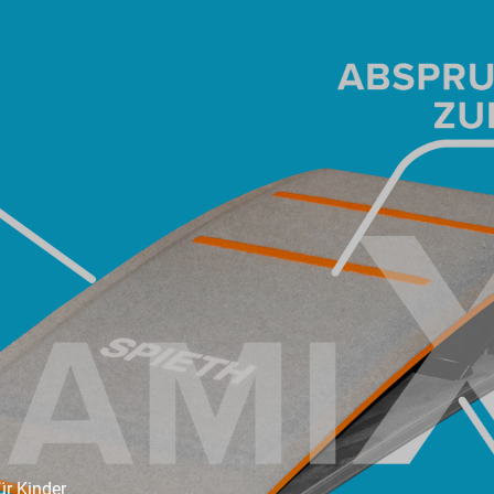
ür Kinder