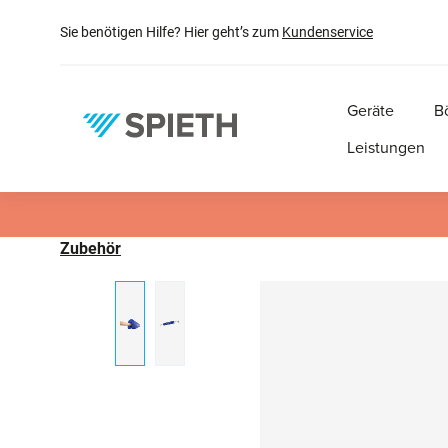
springen
Zur Hauptnavigation springen
Sie benötigen Hilfe? Hier geht’s zum
Kundenservice
Geräte
B
Leistungen
Zubehör
Bildergalerie überspringen