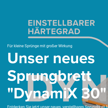
Für kleine Sprünge mit großer Wirkung
Unser neues
Sprungbrett
"DynamiX 30"
Entdecken Sie jetzt unser neues, verstellbares Sprungbrett f