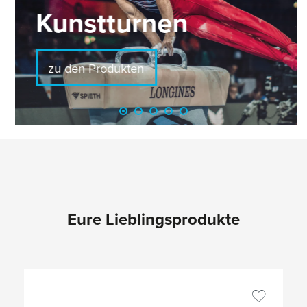
Kunstturnen
zu den Produkten
Eure Lieblingsprodukte
Produktgalerie überspringen