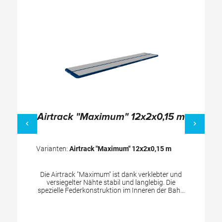
Airtrack "Maximum" 12x2x0,15 m
Varianten:
Airtrack "Maximum" 12x2x0,15 m
Die Airtrack "Maximum" ist dank verklebter und
versiegelter Nähte stabil und langlebig. Die
spezielle Federkonstruktion im Inneren der Bahn
sorgt für Stabilität und guten Rebound. Diese
Airtrack ist eine vielseitige, flache Bahn - ideal für
Vereine, Schulen und Kindergärten. Sie hat an der