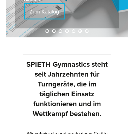
Zum Katalog
SPIETH Gymnastics steht
seit Jahrzehnten für
Turngeräte, die im
täglichen Einsatz
funktionieren und im
Wettkampf bestehen.
Wir entwickeln und produzieren Geräte