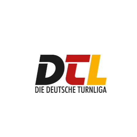
Slider überspringen
www.deutsche-turnliga.de