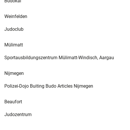
Budokai
Weinfelden
Judoclub
Mülimatt
Sportausbildungszentrum Mülimatt-Windisch, Aargau
Nijmegen
Polizei-Dojo Buiting Budo Articles Nijmegen
Beaufort
Judozentrum