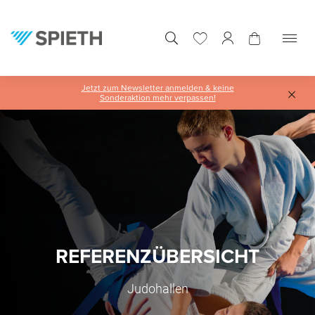
alt springen
Jetzt zum Newsletter anmelden & keine
Sonderaktion mehr verpassen!
REFERENZÜBERSICHT
Judohallen