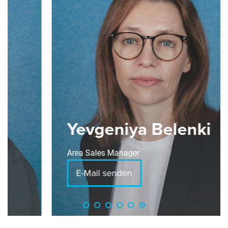
Yevgeniya Belenki
Area Sales Manager
E-Mail senden