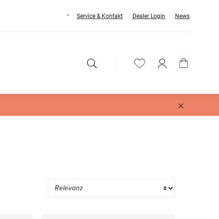
Service & Kontakt
Dealer Login
News