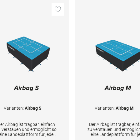
Airbag S
Airbag M
Varianten:
Airbag S
Varianten:
Airbag M
er Airbag ist tragbar, einfach
Der Airbag ist tragbar, ein
u verstauen und ermöglicht so
zu verstauen und ermöglic
eine Landeplattform für jede
eine Landeplattform für j
sziplin überall, ohne dass eine
Disziplin überall, ohne dass