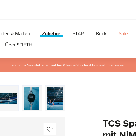
öden & Matten
Zubehör
STAP
Brick
Sale
Über SPIETH
Jetzt zum Newsletter anmelden & keine Sonderaktion mehr verpassen!
TCS Sp
mit Ni