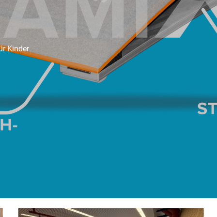
ür Kinder