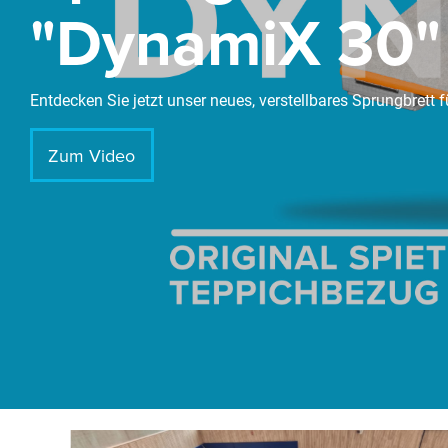
"DynamiX 30"
Entdecken Sie jetzt unser neues, verstellbares Sprungbrett f
Zum Video