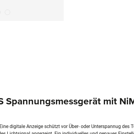
CS Spannungsmessgerät mit Ni
e digitale Anzeige schützt vor Über- oder Unterspannug des T
s Lichtsignal angezeigt. Ein individuelles und genaues Einstel