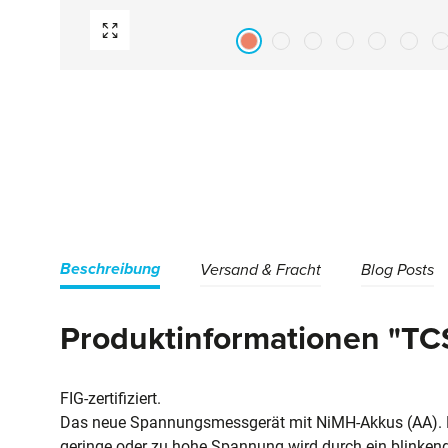
Beschreibung
Versand & Fracht
Blog Posts
Produktinformationen "T
FIG-zertifiziert.
Das neue Spannungsmessgerät mit NiMH-Akkus (AA). Ein
geringe oder zu hohe Spannung wird durch ein blinkende