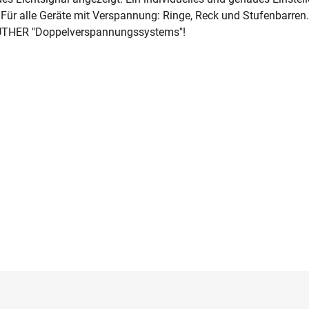
ür alle Geräte mit Verspannung: Ringe, Reck und Stufenbarren.
UTHER "Doppelverspannungssystems"!