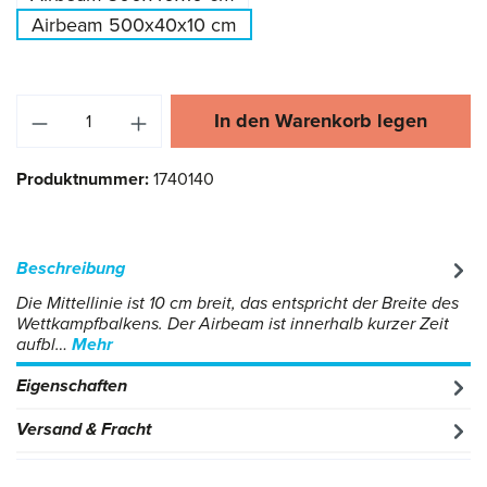
Airbeam 500x40x10 cm
Produkt Anzahl: Gib den gewünschten Wert ei
In den Warenkorb legen
Produktnummer:
1740140
Beschreibung
Die Mittellinie ist 10 cm breit, das entspricht der Breite des
Wettkampfbalkens. Der Airbeam ist innerhalb kurzer Zeit
aufbl…
Mehr
Eigenschaften
Versand & Fracht