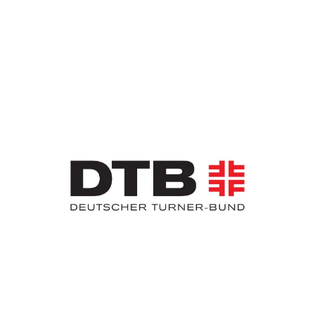
Slider überspringen
www.deutsche-turnliga.de