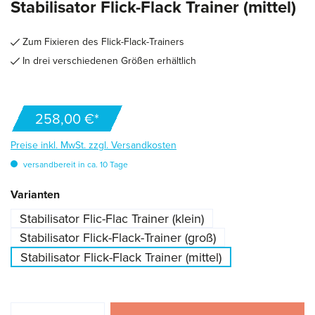
Stabilisator Flick-Flack Trainer (mittel)
Zum Fixieren des Flick-Flack-Trainers
In drei verschiedenen Größen erhältlich
258,00 €*
Preise inkl. MwSt. zzgl. Versandkosten
versandbereit in ca. 10 Tage
auswählen
Varianten
Stabilisator Flic-Flac Trainer (klein)
Stabilisator Flick-Flack-Trainer (groß)
Stabilisator Flick-Flack Trainer (mittel)
Produkt Anzahl: Gib den gewünschten Wert ei