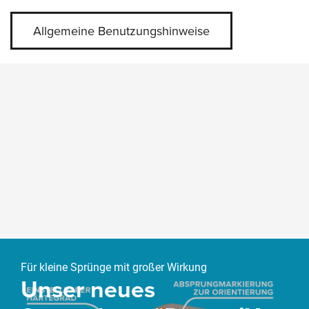
Allgemeine Benutzungshinweise
Slider überspringen
Für kleine Sprünge mit großer Wirkung
Unser neues