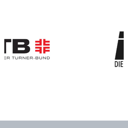
Slider überspringen
www.deutsche-turnliga.de