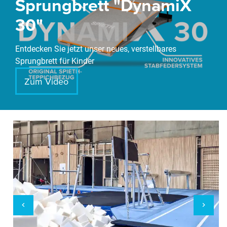
Sprungbrett "DynamiX
30"
Entdecken Sie jetzt unser neues, verstellbares
Sprungbrett für Kinder
Zum Video