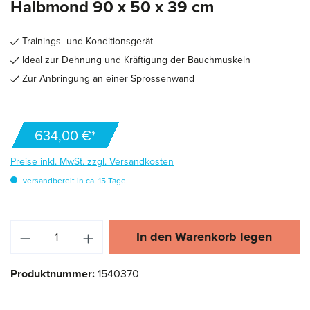
Halbmond 90 x 50 x 39 cm
Trainings- und Konditionsgerät
Ideal zur Dehnung und Kräftigung der Bauchmuskeln
Zur Anbringung an einer Sprossenwand
634,00 €*
Preise inkl. MwSt. zzgl. Versandkosten
versandbereit in ca. 15 Tage
Produkt Anzahl: Gib den gewünschten Wert ei
In den Warenkorb legen
Produktnummer:
1540370