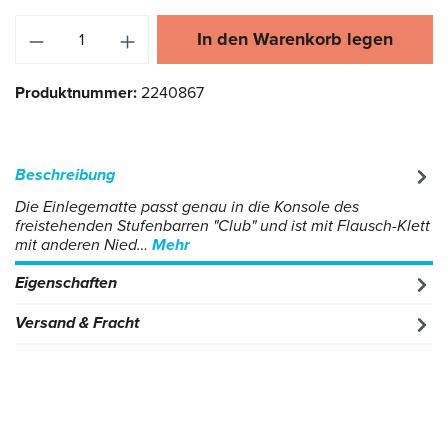
Produkt Anzahl: Gib den gewünschten Wert ei
In den Warenkorb legen
Produktnummer:
2240867
Beschreibung
Die Einlegematte passt genau in die Konsole des
freistehenden Stufenbarren "Club" und ist mit Flausch-Klett
mit anderen Nied…
Mehr
Eigenschaften
Versand & Fracht