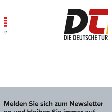
www.deutsche-turnliga.de
Melden Sie sich zum Newsletter
an und bleiben Sie immer auf