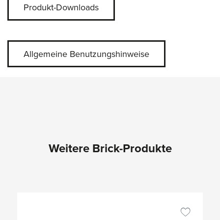
Produkt-Downloads
Allgemeine Benutzungshinweise
Weitere Brick-Produkte
Produktgalerie überspringen