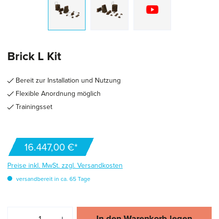
Brick L Kit
Bereit zur Installation und Nutzung
Flexible Anordnung möglich
Trainingsset
16.447,00 €*
Preise inkl. MwSt. zzgl. Versandkosten
versandbereit in ca. 65 Tage
Produkt Anzahl: Gib den gewünschten Wert ei
In den Warenkorb legen