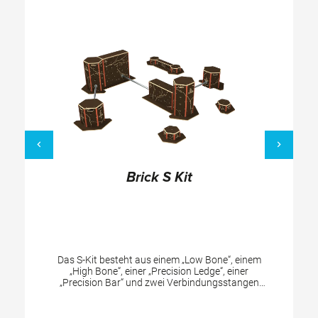
Brick S Kit
Das S-Kit besteht aus einem „Low Bone“, einem
„High Bone“, einer „Precision Ledge“, einer
„Precision Bar“ und zwei Verbindungsstangen
(2m-Geländer). Es eignet sich besonders für
Anfänger, jüngere und nicht erprobte Athleten
zum Üben von Parkour-Elementen. Mit den