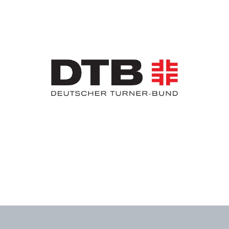
Slider überspringen
www.dtb.de/