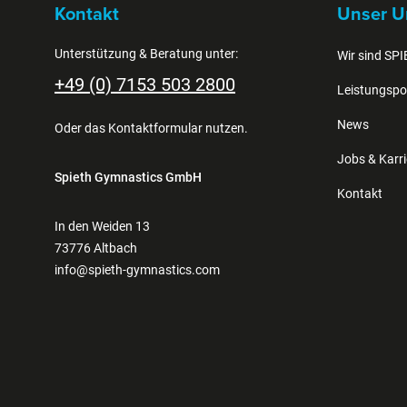
Kontakt
Unser U
Unterstützung & Beratung unter:
Wir sind SP
+49 (0) 7153 503 2800
Leistungspor
News
Oder das
Kontaktformular
nutzen.
Jobs & Karri
Spieth Gymnastics GmbH
Kontakt
In den Weiden 13
73776 Altbach
info@spieth-gymnastics.com