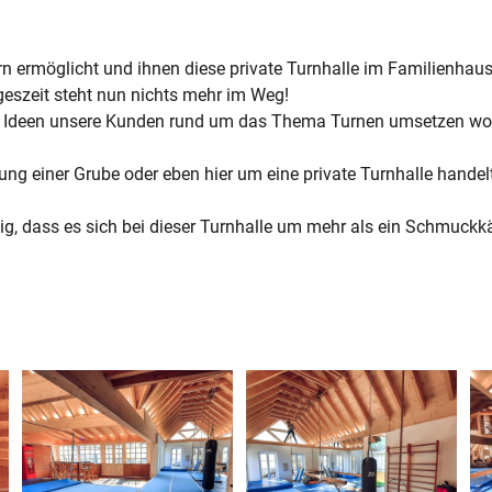
ern ermöglicht und ihnen diese private Turnhalle im Familienha
eszeit steht nun nichts mehr im Weg!
ven Ideen unsere Kunden rund um das Thema Turnen umsetzen wol
ng einer Grube oder eben hier um eine private Turnhalle handelt
ig, dass es sich bei dieser Turnhalle um mehr als ein Schmuck