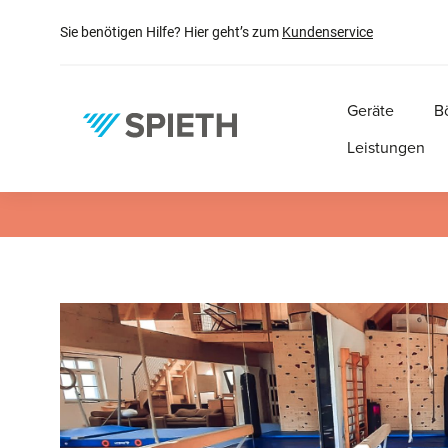
springen
Zur Hauptnavigation springen
Sie benötigen Hilfe? Hier geht’s zum
Kundenservice
Geräte
B
Leistungen