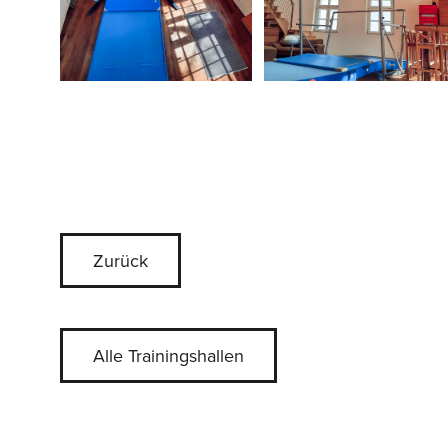
Zurück
Alle Trainingshallen