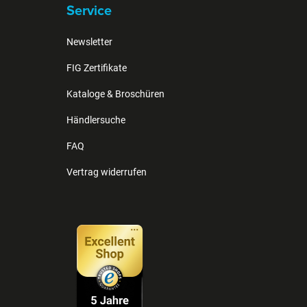
n
Service
n
Newsletter
FIG Zertifikate
Kataloge & Broschüren
Händlersuche
FAQ
Vertrag widerrufen