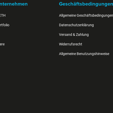
nternehmen
Geschäftsbedingunge
IETH
Allgemeine Geschäftsbedingunge
tfolio
Datenschutzerklärung
Versand & Zahlung
ere
Widerrufsrecht
Allgemeine Benutzungshinweise