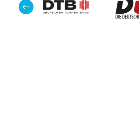
www.deutsche-turnliga.de