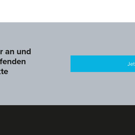
r an und
ufenden
Je
kte