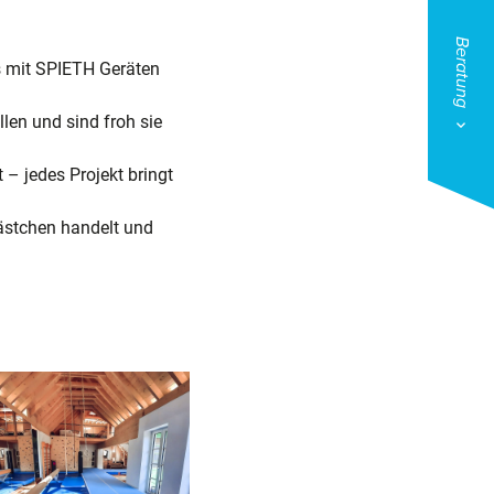
Beratung
us mit SPIETH Geräten
len und sind froh sie
 – jedes Projekt bringt
kästchen handelt und