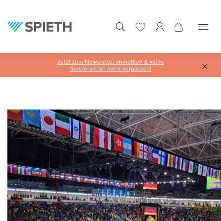
alt springen
Jetzt zum Newsletter anmelden & keine
Sonderaktion mehr verpassen!