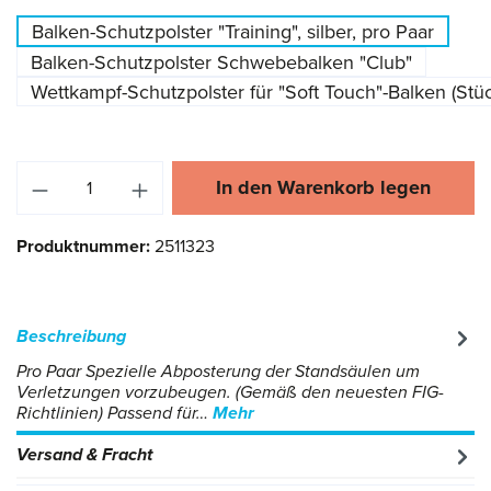
Balken-Schutzpolster "Training", silber, pro Paar
Balken-Schutzpolster Schwebebalken "Club"
Wettkampf-Schutzpolster für "Soft Touch"-Balken (Stü
Produkt Anzahl: Gib den gewünschten Wert ei
In den Warenkorb legen
Produktnummer:
2511323
Beschreibung
Pro Paar Spezielle Abposterung der Standsäulen um
Verletzungen vorzubeugen. (Gemäß den neuesten FIG-
Richtlinien) Passend für…
Mehr
Versand & Fracht